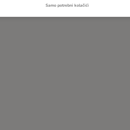
Kontaktirajte nas
Samo potrebni kolačići