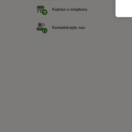
Kupnja u zooplusu
Kontaktirajte nas