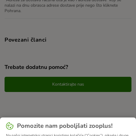
nalazi na dnu obrasca adrese dostave prije nego što kliknete
Pohrana.
Povezani članci
Trebate dodatnu pomoć?
Kontaktirajte nas
Pomozite nam poboljšati zooplus!
Na našoj internetskoj stranici koristimo kolačiće (“Cookies”), piksele i druge