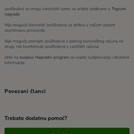
zooBodovi se mogu iskoristiti samo za artikle odabrane u
Trgovini
nagrada
Nije moguće iskoristiti zooBodove za artikle u našem općem
asortimanu proizvoda.
Nije moguće prenijeti zooBodove s jednog korisničkog računa na
drugi, niti kombinirati zooBodove s različitih računa.
Idite na
zooplus Nagradni program
za uvjete sudjelovanja i dodatne
informacije.
Povezani članci
Trebate dodatnu pomoć?