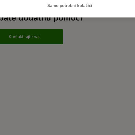
Samo potrebni kolačići
bate dodatnu pomoć?
Kontaktirajte nas