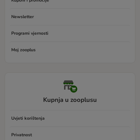
Kuponi i promocije
Newsletter
Programi vjernosti
Moj zooplus
Kupnja u zooplusu
Uvjeti korištenja
Privatnost