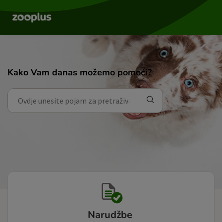
Kako Vam danas možemo pomoći?
Narudžbe